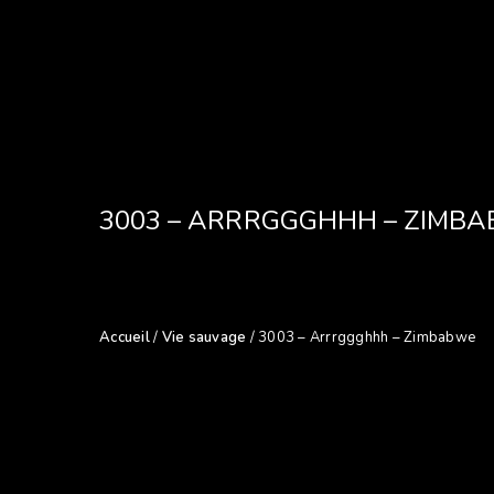
3003 – ARRRGGGHHH – ZIMB
Accueil
/
Vie sauvage
/ 3003 – Arrrggghhh – Zimbabwe