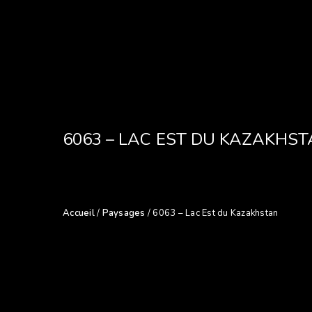
6063 – LAC EST DU KAZAKHS
Accueil
/
Paysages
/ 6063 – Lac Est du Kazakhstan