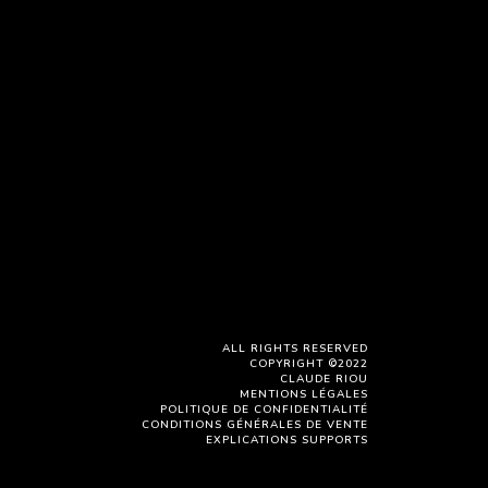
202107 REPORTAGE
ALL RIGHTS RESERVED
COPYRIGHT ©2022
CLAUDE RIOU
MENTIONS LÉGALES
POLITIQUE DE CONFIDENTIALITÉ
CONDITIONS GÉNÉRALES DE VENTE
EXPLICATIONS SUPPORTS